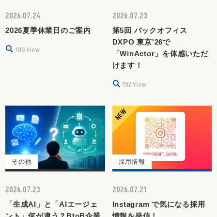
2026.07.24
2026.07.23
2026夏季休業日のご案内
第5回 バックオフィス
DXPO 東京'26で
180
View
「WinActor」を体感いただ
けます！
152
View
その他
採用情報
2026.07.23
2026.07.21
「生成AI」と「AIエージェ
Instagram で気になる採用
ント」何が違う？BtoB企業
情報を発信！