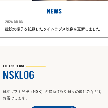
2026.07.09
NEWS
よりオープンで 多角的な共生・共創拠点
2026.08.03
建設の様子を記録したタイムラプス映像を更新しました
2026.07.30
日本ソフト開発がdesknet's NEO公式サイトで紹介され
ました！
2026.07.24
2026出展予定イベントについて
ALL ABOUT NSK
2026.07.24
NSKLOG
2026夏季休業日のご案内
2026.07.23
日本ソフト開発（NSK）の最新情報や日々の取組みなどを
第5回 バックオフィス DXPO 東京'26で「WinActor」を
お届けします。
体感いただけます！
2026.07.09