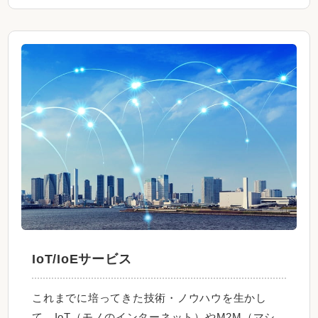
IoT/IoEサービス
これまでに培ってきた技術・ノウハウを生かし
て、IoT（モノのインターネット）やM2M（マシ