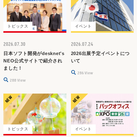
トピックス
イベント
2026.07.30
2026.07.24
日本ソフト開発がdesknet's
2026出展予定イベントにつ
NEO公式サイトで紹介され
いて
ました！
286
View
288
View
トピックス
イベント