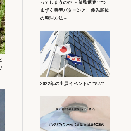
ってしまうのか ～業務選定でつ
まずく典型パターンと、優先順位
の整理方法～
と
サ
2022年の出展イベントについて