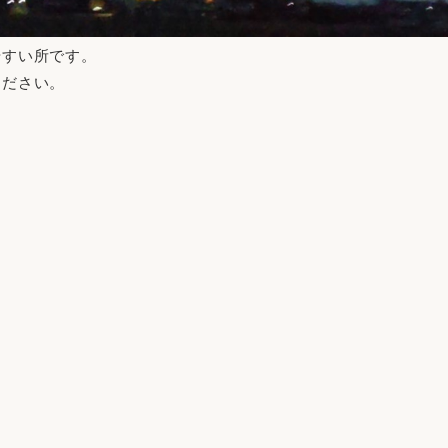
やすい所です。
ください。