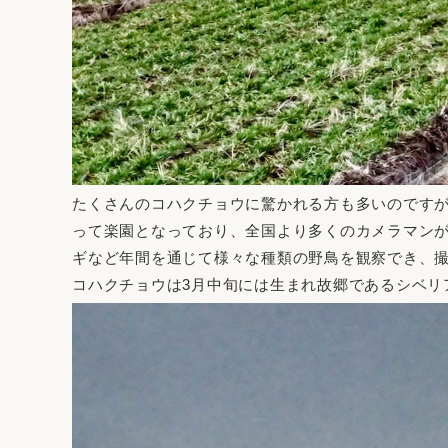
たくさんのコハクチョウに驚かれる方も多いのです
って楽園となっており、全国より多くのカメラマン
ギなど年間を通じて様々な種類の野鳥を観察でき、
コハクチョウは3月中旬には生まれ故郷であるシベリ