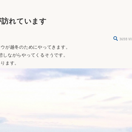
が訪れています
3658
V
ョウが越冬のためにやってきます。
休憩しながらやってくるそうです。
かります。