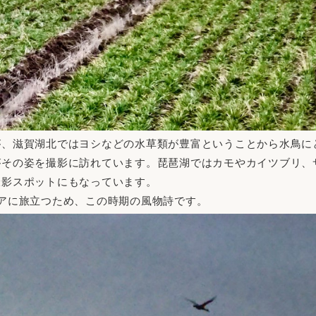
が、滋賀湖北ではヨシなどの水草類が豊富ということから水鳥に
がその姿を撮影に訪れています。琵琶湖ではカモやカイツブリ、
撮影スポットにもなっています。
アに旅立つため、この時期の風物詩です。