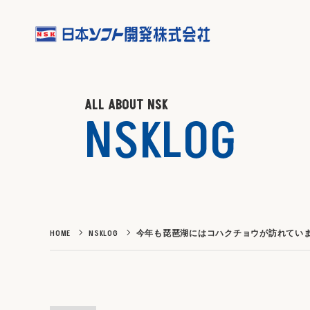
ALL ABOUT NSK
NSKLOG
HOME
NSKLOG
今年も琵琶湖にはコハクチョウが訪れてい