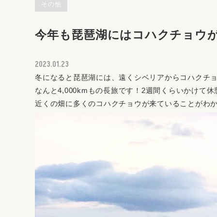
その他
今年も琵琶湖にはコハクチョウ
2023.01.23
冬になると琵琶湖には、遠くシベリアからコハクチ
なんと4,000kmもの長旅です！2週間くらいかけて
近くの畑に多くのコハクチョウが来ていることがわ