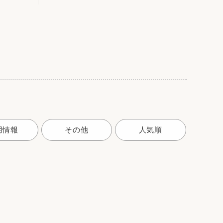
用情報
その他
人気順