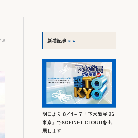
新着記事
IEW
NEW
明日より 8／4～７「下水道展’26
東京」でSOFINET CLOUDを出
展します