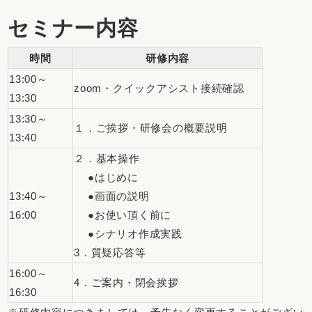
セミナー内容
時間
研修内容
13:00～
zoom・クイックアシスト接続確認
13:30
13:30～
１．ご挨拶・研修会の概要説明
13:40
２．基本操作
●はじめに
13:40～
●画面の説明
16:00
●お使い頂く前に
●シナリオ作成実践
3．質疑応答等
16:00～
4．ご案内・閉会挨拶
16:30