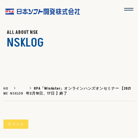
ALL ABOUT NSK
NSKLOG
HO
RPA「WinActor」オンラインハンズオンセミナー 【2021
ME
NSKLOG
年2月10日、17日 】終了
イベント