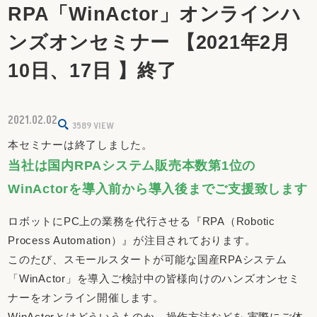
RPA「WinActor」オンラインハ
ンズオンセミナー 【2021年2月
10日、17日 】終了
2021.02.02
3589
VIEW
本セミナーは終了しました。
当社は国内RPAシステム販売本数第1位の
WinActorを導入前から導入後までご支援致します
ロボットにPC上の業務を代行させる『RPA（Robotic
Process Automation）』が注目されております。
このたび、スモールスタートが可能な国産RPAシステム
「WinActor」を導入ご検討中の皆様向けのハンズオンセミ
ナーをオンライン開催します。
WinActorとはどういうものか、操作方法などを 実際にご体